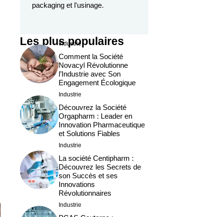
packaging et l'usinage.
Les plus populaires
Industrie
Comment la Société
Novacyl Révolutionne
l’Industrie avec Son
Engagement Écologique
Industrie
Découvrez la Société
Orgapharm : Leader en
Innovation Pharmaceutique
et Solutions Fiables
Industrie
La société Centipharm :
Découvrez les Secrets de
son Succès et ses
Innovations
Révolutionnaires
Industrie