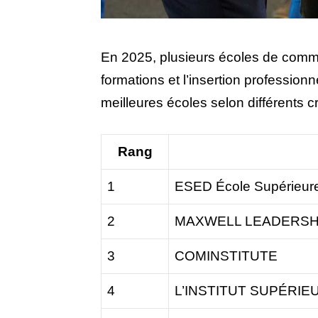
En 2025, plusieurs écoles de commu
formations et l’insertion profession
meilleures écoles selon différents cr
Rang
1
ESED École Supérieure
2
MAXWELL LEADERSH
3
COMINSTITUTE
4
L’INSTITUT SUPÉRIE