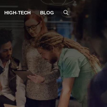
HIGH-TECH
BLOG