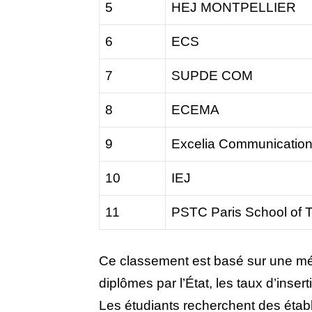
5
HEJ MONTPELLIER
6
ECS
7
SUPDE COM
8
ECEMA
9
Excelia Communication
10
IEJ
11
PSTC Paris School of 
Ce classement est basé sur une mé
diplômes par l’État, les taux d’insert
Les étudiants recherchent des étab