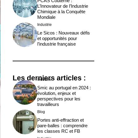
PCAS Couterne :
L’Innovateur de l’Industrie
Chimique à la Conquête
Mondiale
Industrie
Le Sicos : Nouveaux défis
et opportunités pour
l’industrie française
Les derniers articles :
Industrie
Smic au portugal en 2024 :
évolution, enjeux et
perspectives pour les
travailleurs
Blog
Portes anti-effraction et
pare-balles : comprendre
les classes RC et FB