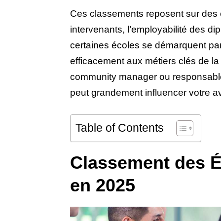
Ces classements reposent sur des c
intervenants, l’employabilité des d
certaines écoles se démarquent par
efficacement aux métiers clés de l
community manager ou responsabl
peut grandement influencer votre av
Table of Contents
Classement des 
en 2025