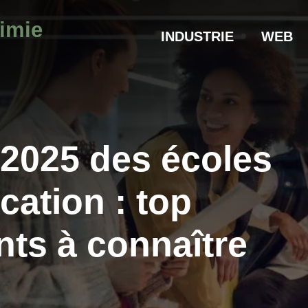
himie
INDUSTRIE
WEB
2025 des écoles
ation : top
nts à connaître