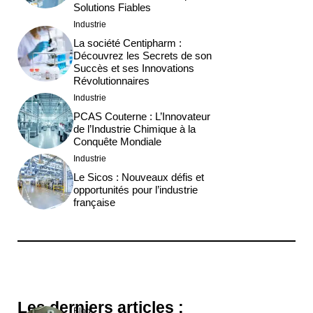
Solutions Fiables
Industrie
La société Centipharm :
Découvrez les Secrets de son
Succès et ses Innovations
Révolutionnaires
Industrie
PCAS Couterne : L’Innovateur
de l’Industrie Chimique à la
Conquête Mondiale
Industrie
Le Sicos : Nouveaux défis et
opportunités pour l’industrie
française
Les derniers articles :
Blog