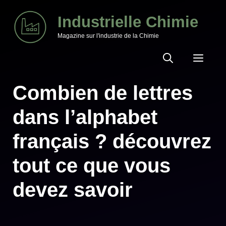
Aller
Industrielle Chimie
au
Magazine sur l'industrie de la Chimie
contenu
MEN
Combien de lettres
dans l’alphabet
français ? découvrez
tout ce que vous
devez savoir