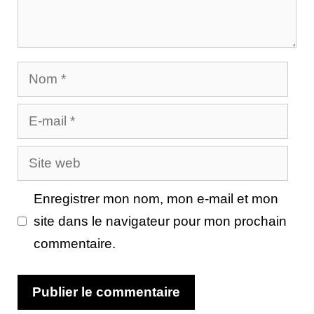
Nom
E-
mail
Site
web
Enregistrer mon nom, mon e-mail et mon
site dans le navigateur pour mon prochain
commentaire.