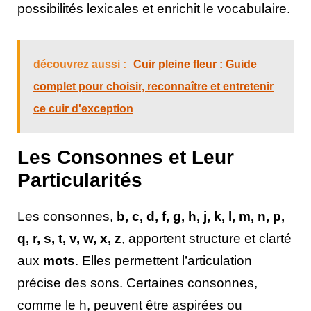
possibilités lexicales et enrichit le vocabulaire.
découvrez aussi :
Cuir pleine fleur : Guide
complet pour choisir, reconnaître et entretenir
ce cuir d'exception
Les Consonnes et Leur
Particularités
Les consonnes,
b, c, d, f, g, h, j, k, l, m, n, p,
q, r, s, t, v, w, x, z
, apportent structure et clarté
aux
mots
. Elles permettent l’articulation
précise des sons. Certaines consonnes,
comme le h, peuvent être aspirées ou