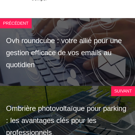
PRÉCÉDENT
Ovh roundcube : votre allié pour une
gestion efficace de vos emails au
quotidien
SUIVANT
Ombrière photovoltaïque pour parking
: les avantages clés pour les
professionnels