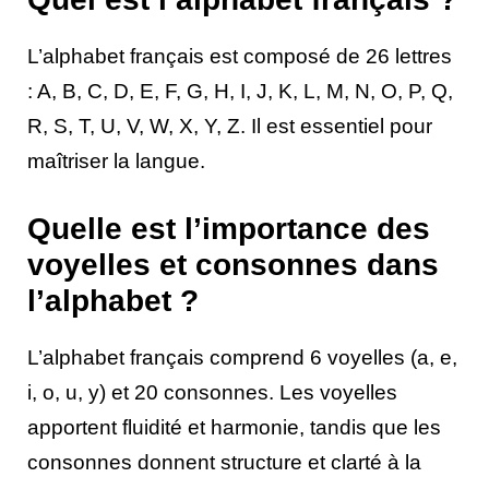
L’alphabet français est composé de 26 lettres
: A, B, C, D, E, F, G, H, I, J, K, L, M, N, O, P, Q,
R, S, T, U, V, W, X, Y, Z. Il est essentiel pour
maîtriser la langue.
Quelle est l’importance des
voyelles et consonnes dans
l’alphabet ?
L’alphabet français comprend 6 voyelles (a, e,
i, o, u, y) et 20 consonnes. Les voyelles
apportent fluidité et harmonie, tandis que les
consonnes donnent structure et clarté à la