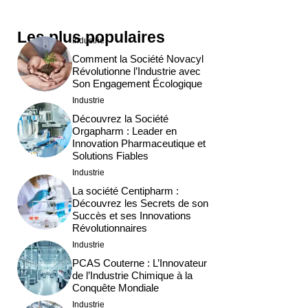
Les plus populaires
Industrie
Comment la Société Novacyl
Révolutionne l’Industrie avec
Son Engagement Écologique
Industrie
Découvrez la Société
Orgapharm : Leader en
Innovation Pharmaceutique et
Solutions Fiables
Industrie
La société Centipharm :
Découvrez les Secrets de son
Succès et ses Innovations
Révolutionnaires
Industrie
PCAS Couterne : L’Innovateur
de l’Industrie Chimique à la
Conquête Mondiale
Industrie