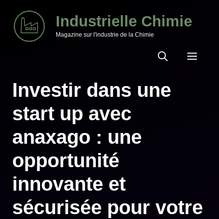
Aller
Industrielle Chimie
au
Magazine sur l'industrie de la Chimie
contenu
MEN
Investir dans une
start up avec
anaxago : une
opportunité
innovante et
sécurisée pour votre