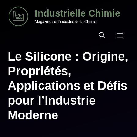
Aller
Industrielle Chimie
au
Magazine sur l'industrie de la Chimie
contenu
MEN
Le Silicone : Origine,
Propriétés,
Applications et Défis
pour l’Industrie
Moderne