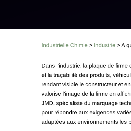
Industrielle Chimie
>
Industrie
>
A q
Dans l’industrie, la plaque de firme 
et la traçabilité des produits, véhic
rendant visible le constructeur et e
valorise l’image de la firme en affic
JMD, spécialiste du marquage tech
pour répondre aux exigences varié
adaptées aux environnements les p