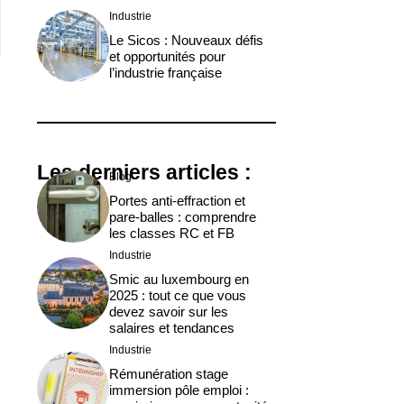
Industrie
Le Sicos : Nouveaux défis
et opportunités pour
l’industrie française
Les derniers articles :
Blog
Portes anti-effraction et
pare-balles : comprendre
les classes RC et FB
Industrie
Smic au luxembourg en
2025 : tout ce que vous
devez savoir sur les
salaires et tendances
Industrie
Rémunération stage
immersion pôle emploi :