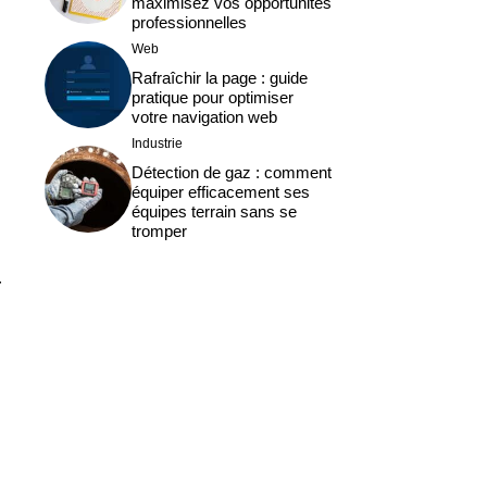
maximisez vos opportunités
professionnelles
Web
Rafraîchir la page : guide
pratique pour optimiser
votre navigation web
Industrie
Détection de gaz : comment
équiper efficacement ses
équipes terrain sans se
tromper
r