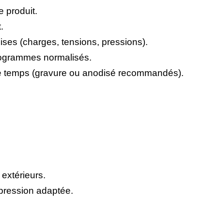
 produit.
.
ises (charges, tensions, pressions).
togrammes normalisés.
s le temps (gravure ou anodisé recommandés).
 extérieurs.
pression adaptée.