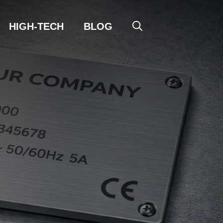
HIGH-TECH
BLOG