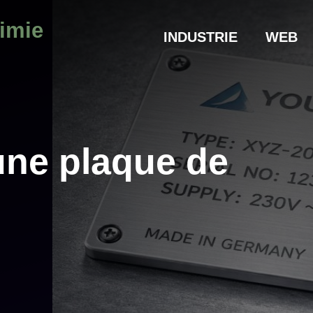
himie
INDUSTRIE
WEB
une plaque de