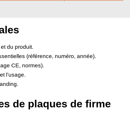
ales
 et du produit.
ssentielles (référence, numéro, année).
uage CE, normes).
et l’usage.
randing.
pes de plaques de firme