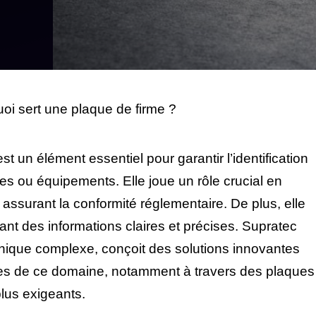
uoi sert une plaque de firme ?
est un élément essentiel pour garantir l’identification
ules ou équipements. Elle joue un rôle crucial en
n assurant la conformité réglementaire. De plus, elle
hant des informations claires et précises. Supratec
nique complexe, conçoit des solutions innovantes
es de ce domaine, notamment à travers des plaques
lus exigeants.