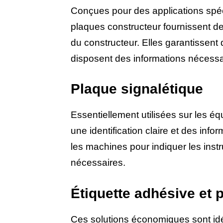
Conçues pour des applications spéc
plaques constructeur fournissent d
du constructeur. Elles garantissent q
disposent des informations nécessai
Plaque signalétique
Essentiellement utilisées sur les éq
une identification claire et des inf
les machines pour indiquer les instr
nécessaires.
Étiquette adhésive et p
Ces solutions économiques sont idéa