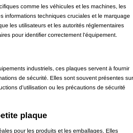
ifiques comme les véhicules et les machines, les
es informations techniques cruciales et le marquage
ue les utilisateurs et les autorités réglementaires
res pour identifier correctement l’équipement.
uipements industriels, ces plaques servent à fournir
ormations de sécurité. Elles sont souvent présentes su
uctions d’utilisation ou les précautions de sécurité
etite plaque
les pour les produits et les emballages. Elles