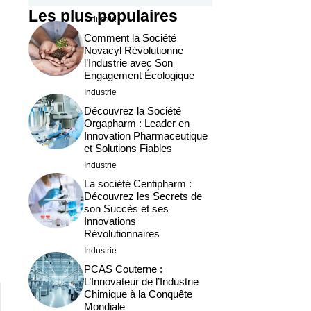
Les plus populaires
Industrie
Comment la Société
Novacyl Révolutionne
l’Industrie avec Son
Engagement Écologique
Industrie
Découvrez la Société
Orgapharm : Leader en
Innovation Pharmaceutique
et Solutions Fiables
Industrie
La société Centipharm :
Découvrez les Secrets de
son Succès et ses
Innovations
Révolutionnaires
Industrie
PCAS Couterne :
L’Innovateur de l’Industrie
Chimique à la Conquête
Mondiale