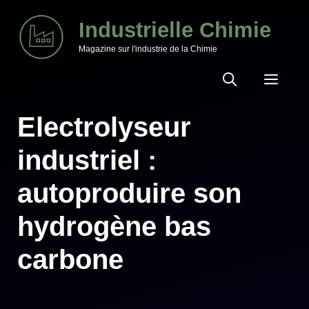
Aller
Industrielle Chimie
au
Magazine sur l'industrie de la Chimie
contenu
MEN
Electrolyseur
industriel :
autoproduire son
hydrogène bas
carbone