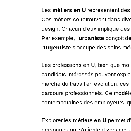
Les
métiers en U
représentent des 
Ces métiers se retrouvent dans dive
design. Chacun d’eux implique des
Par exemple, l’
urbaniste
conçoit de
l’
urgentiste
s’occupe des soins méd
Les professions en U, bien que moin
candidats intéressés peuvent explo
marché du travail en évolution, ces m
parcours professionnels. Ce modèlemu
contemporaines des employeurs, qu
Explorer les
métiers en U
permet d’
personnes qui s’orientent vers ce