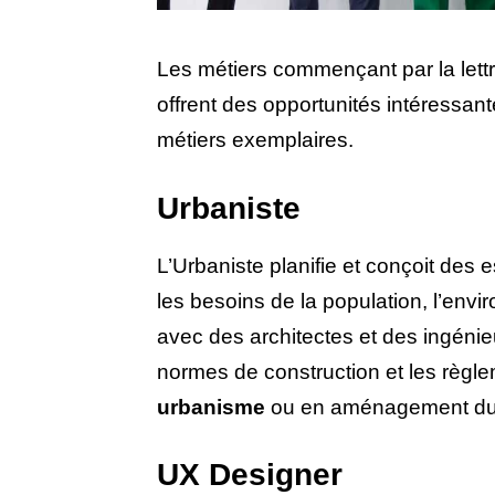
Les métiers commençant par la lett
offrent des opportunités intéressan
métiers exemplaires.
Urbaniste
L’Urbaniste planifie et conçoit des
les besoins de la population, l’envi
avec des architectes et des ingénieu
normes de construction et les règ
urbanisme
ou en aménagement du te
UX Designer