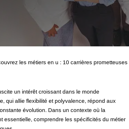
ouvrez les métiers en u : 10 carrières prometteuses
uscite un intérêt croissant dans le monde
 qui allie flexibilité et polyvalence, répond aux
onstante évolution. Dans un contexte où la
t essentielle, comprendre les spécificités du métier
iques.