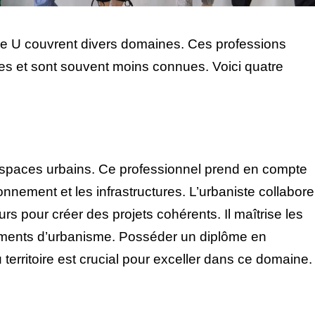
re U couvrent divers domaines. Ces professions
tes et sont souvent moins connues. Voici quatre
 espaces urbains. Ce professionnel prend en compte
ronnement et les infrastructures. L’urbaniste collabore
rs pour créer des projets cohérents. Il maîtrise les
lements d’urbanisme. Posséder un diplôme en
rritoire est crucial pour exceller dans ce domaine.