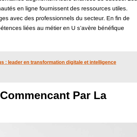
utés en ligne fournissent des ressources utiles.
nges avec des professionnels du secteur. En fin de
tences liées au métier en U s’avère bénéfique
 : leader en transformation digitale et intelligence
s Commencant Par La