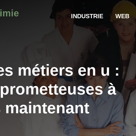
himie
INDUSTRIE
WEB
s métiers en u :
s prometteuses à
s maintenant