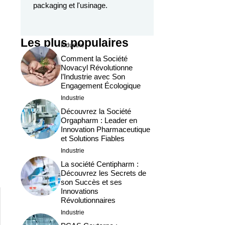
packaging et l'usinage.
Les plus populaires
Industrie
Comment la Société
Novacyl Révolutionne
l’Industrie avec Son
Engagement Écologique
Industrie
Découvrez la Société
Orgapharm : Leader en
Innovation Pharmaceutique
et Solutions Fiables
Industrie
La société Centipharm :
Découvrez les Secrets de
son Succès et ses
Innovations
Révolutionnaires
Industrie