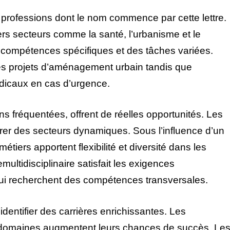
professions dont le nom commence par cette lettre.
rs secteurs comme la santé, l’urbanisme et le
 compétences spécifiques et des tâches variées.
s projets d’aménagement urbain tandis que
icaux en cas d’urgence.
s fréquentées, offrent de réelles opportunités. Les
rer des secteurs dynamiques. Sous l’influence d’un
étiers apportent flexibilité et diversité dans les
ltidisciplinaire satisfait les exigences
i recherchent des compétences transversales.
identifier des carrières enrichissantes. Les
s domaines augmentent leurs chances de succès. Le