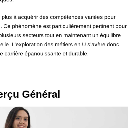
 plus à acquérir des compétences variées pour
. Ce phénomène est particulièrement pertinent pour
plusieurs secteurs tout en maintenant un équilibre
nelle. L’exploration des métiers en U s’avère donc
ne carrière épanouissante et durable.
erçu Général