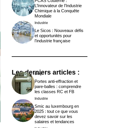
PCAS Couterne :
L’Innovateur de l’Industrie
Chimique à la Conquête
Mondiale
Industrie
Le Sicos : Nouveaux défis
et opportunités pour
l’industrie française
Les derniers articles :
Blog
Portes anti-effraction et
pare-balles : comprendre
les classes RC et FB
Industrie
Smic au luxembourg en
2025 : tout ce que vous
devez savoir sur les
salaires et tendances