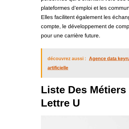
plateformes d’emploi et les communa
Elles facilitent également les écha
compte, le développement de compé
pour une carrière future.
découvrez aussi :
Agence data keyrus
artificielle
Liste Des Métier
Lettre U